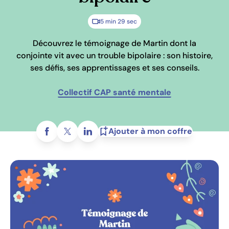
5 min 29 sec
Découvrez le témoignage de Martin dont la
conjointe vit avec un trouble bipolaire : son histoire,
ses défis, ses apprentissages et ses conseils.
Collectif CAP santé mentale
Partagez sur
Ajouter à mon coffre