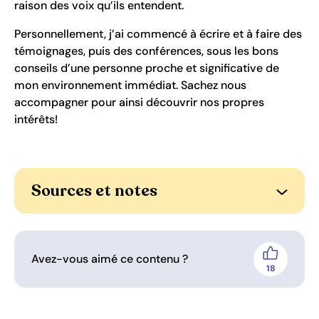
raison des voix qu’ils entendent.
Personnellement, j’ai commencé à écrire et à faire des
témoignages, puis des conférences, sous les bons
conseils d’une personne proche et significative de
mon environnement immédiat. Sachez nous
accompagner pour ainsi découvrir nos propres
intérêts!
Sources et notes
Ouvrir l
Avez-vous aimé ce contenu ?
J'aime
18
personnes 