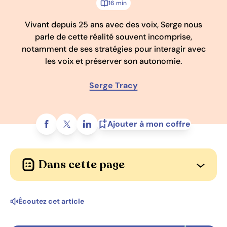
16 min
Vivant depuis 25 ans avec des voix, Serge nous
parle de cette réalité souvent incomprise,
notamment de ses stratégies pour interagir avec
les voix et préserver son autonomie.
Serge Tracy
Partagez sur
Ajouter à mon coffre
Dans cette page
Ouvrir l
Écoutez cet article