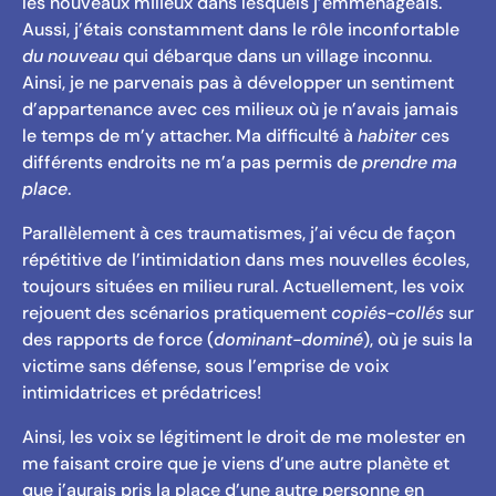
les nouveaux milieux dans lesquels j’emménageais.
Aussi, j’étais constamment dans le rôle inconfortable
du nouveau
qui débarque dans un village inconnu.
Ainsi, je ne parvenais pas à développer un sentiment
d’appartenance avec ces milieux où je n’avais jamais
le temps de m’y attacher. Ma difficulté à
habiter
ces
différents endroits ne m’a pas permis de
prendre ma
place
.
Parallèlement à ces traumatismes, j’ai vécu de façon
répétitive de l’intimidation dans mes nouvelles écoles,
toujours situées en milieu rural. Actuellement, les voix
rejouent des scénarios pratiquement
copiés-collés
sur
des rapports de force (
dominant-dominé
), où je suis la
victime sans défense, sous l’emprise de voix
intimidatrices et prédatrices!
Ainsi, les voix se légitiment le droit de me molester en
me faisant croire que je viens d’une autre planète et
que j’aurais pris la place d’une autre personne en