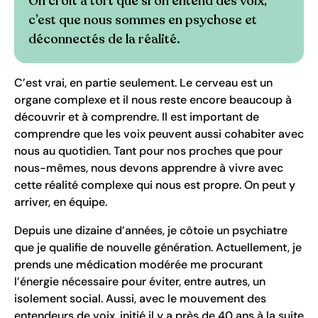
On croit à tort que si on entend des voix,
c’est que nous sommes en psychose et
déconnectés de la réalité.
C’est vrai, en partie seulement. Le cerveau est un
organe complexe et il nous reste encore beaucoup à
découvrir et à comprendre. Il est important de
comprendre que les voix peuvent aussi cohabiter avec
nous au quotidien. Tant pour nos proches que pour
nous-mêmes, nous devons apprendre à vivre avec
cette réalité complexe qui nous est propre. On peut y
arriver, en équipe.
Depuis une dizaine d’années, je côtoie un psychiatre
que je qualifie de nouvelle génération. Actuellement, je
prends une médication modérée me procurant
l’énergie nécessaire pour éviter, entre autres, un
isolement social. Aussi, avec le mouvement des
entendeurs de voix, initié il y a près de 40 ans à la suite