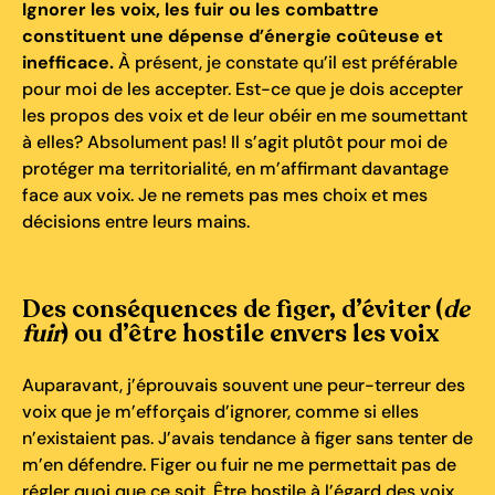
Ignorer les voix, les fuir ou les combattre
constituent une dépense d’énergie coûteuse et
inefficace.
À présent, je constate qu’il est préférable
pour moi de les accepter. Est-ce que je dois accepter
les propos des voix et de leur obéir en me soumettant
à elles? Absolument pas! Il s’agit plutôt pour moi de
protéger ma territorialité, en m’affirmant davantage
face aux voix. Je ne remets pas mes choix et mes
décisions entre leurs mains.
Des conséquences de figer, d’éviter (
de
fuir
) ou d’être hostile envers les voix
Auparavant, j’éprouvais souvent une peur-terreur des
voix que je m’efforçais d’ignorer, comme si elles
n’existaient pas. J’avais tendance à figer sans tenter de
m’en défendre. Figer ou fuir ne me permettait pas de
régler quoi que ce soit. Être hostile à l’égard des voix