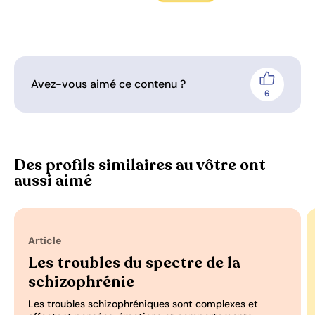
Avez-vous aimé ce contenu ?
J'aime
6
personnes 
Des profils similaires au vôtre ont
aussi aimé
Article
Les troubles du spectre de la
schizophrénie
Les troubles schizophréniques sont complexes et