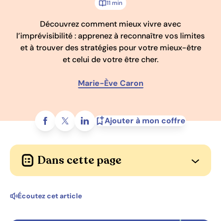
11 min
Découvrez comment mieux vivre avec
l’imprévisibilité : apprenez à reconnaître vos limites
et à trouver des stratégies pour votre mieux-être
et celui de votre être cher.
Marie-Ève Caron
Partagez sur
Ajouter à mon coffre
Dans cette page
Ouvrir l
Écoutez cet article