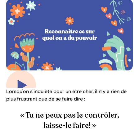
Jouer la vidéo
Lorsqu'on s'inquiète pour un être cher, il n’y a rien de
plus frustrant que de se faire dire :
« Tu ne peux pas le contrôler,
laisse-le faire! »