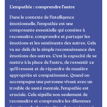
L’empathie : comprendre l’autre
Dans le contexte de l'intelligence
émotionnelle, l'empathie est une
composante essentielle qui consiste à
reconnaître, comprendre et partager les
émotions et les sentiments des autres. Cela
va au-delà de la simple reconnaissance des
émotions des autres. C'est la capacité de se
mettre à la place de l'autre, de ressentir ce
qu'il ressent et de répondre de manière
appropriée et compatissante. Quand on
accompagne une personne vivant avec un
trouble de santé mentale, l'empathie est
cruciale. Cela signifie non seulement de
reconnaître et comprendre les dilemmes