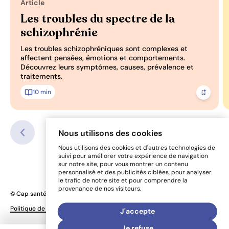
Article
Les troubles du spectre de la
schizophrénie
Les troubles schizophréniques sont complexes et
affectent pensées, émotions et comportements.
Découvrez leurs symptômes, causes, prévalence et
traitements.
10 min
Ajoute
Nous utilisons des cookies
Nous utilisons des cookies et d'autres technologies de
suivi pour améliorer votre expérience de navigation
sur notre site, pour vous montrer un contenu
personnalisé et des publicités ciblées, pour analyser
le trafic de notre site et pour comprendre la
provenance de nos visiteurs.
© Cap santé mentale 2026
Une réalisation
Politique de confidentialité
Préférences de cookies
J'accepte
de Sigmund
Je refuse