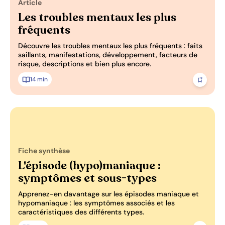
Article
Pertinence: 0/3
Les troubles mentaux les plus
fréquents
Découvre les troubles mentaux les plus fréquents : faits
saillants, manifestations, développement, facteurs de
risque, descriptions et bien plus encore.
14 min
Ajoute
Fiche synthèse
Pertinence: 0/3
L'épisode (hypo)maniaque :
symptômes et sous-types
Apprenez-en davantage sur les épisodes maniaque et
hypomaniaque : les symptômes associés et les
caractéristiques des différents types.