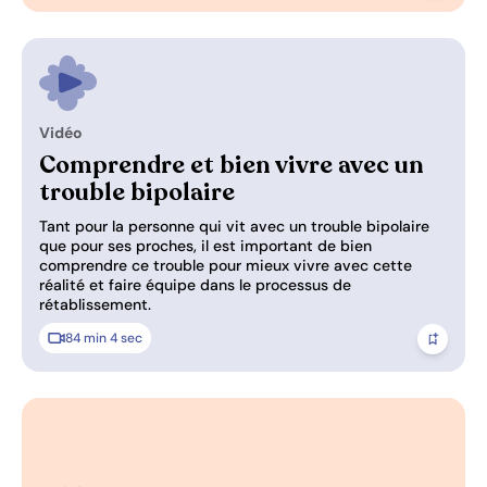
Vidéo
Pertinence: 0/3
Comprendre et bien vivre avec un
trouble bipolaire
Tant pour la personne qui vit avec un trouble bipolaire
que pour ses proches, il est important de bien
comprendre ce trouble pour mieux vivre avec cette
réalité et faire équipe dans le processus de
rétablissement.
84 min 4 sec
Ajoute