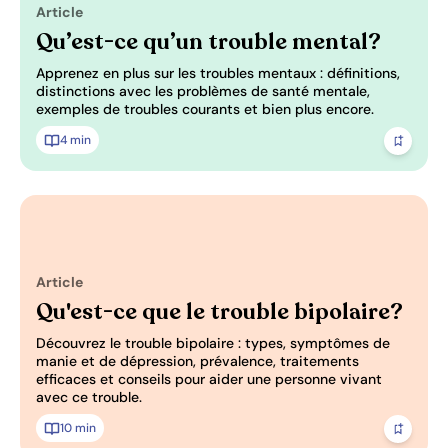
Pertinence: 0/3
Article
Qu’est-ce qu’un trouble mental?
Apprenez en plus sur les troubles mentaux : définitions,
distinctions avec les problèmes de santé mentale,
exemples de troubles courants et bien plus encore.
4 min
Ajoute
Article
Pertinence: 0/3
Qu'est-ce que le trouble bipolaire?
Découvrez le trouble bipolaire : types, symptômes de
manie et de dépression, prévalence, traitements
efficaces et conseils pour aider une personne vivant
avec ce trouble.
10 min
Ajoute