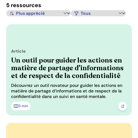
5 ressources
Trier par:
Filtrer par type de contenu:
Article
Pertinence: 0/3
Un outil pour guider les actions en
matière de partage d’informations
et de respect de la confidentialité
Découvrez un outil novateur pour guider les actions en
matière de partage d’informations et de respect de la
confidentialité dans un suivi en santé mentale.
3 min
Ajoute