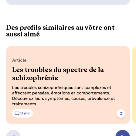
personnes 
Des profils similaires au vôtre ont
aussi aimé
Article
Les troubles du spectre de la
schizophrénie
Les troubles schizophréniques sont complexes et
affectent pensées, émotions et comportements.
Découvrez leurs symptômes, causes, prévalence et
traitements.
10 min
Ajoute