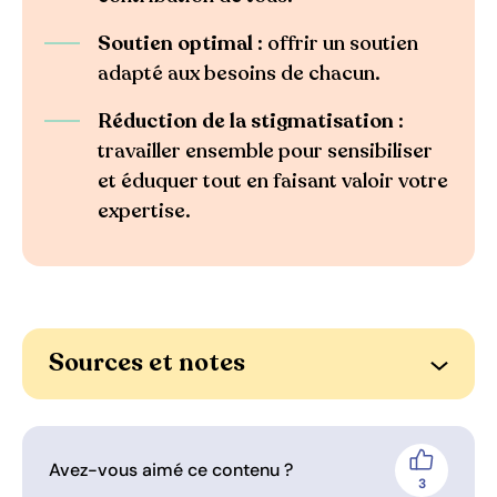
Soutien optimal
: offrir un soutien
adapté aux besoins de chacun.
Réduction de la stigmatisation
:
travailler ensemble pour sensibiliser
et éduquer tout en faisant valoir votre
expertise.
Sources et notes
Ouvrir l
Avez-vous aimé ce contenu ?
J'aime
3