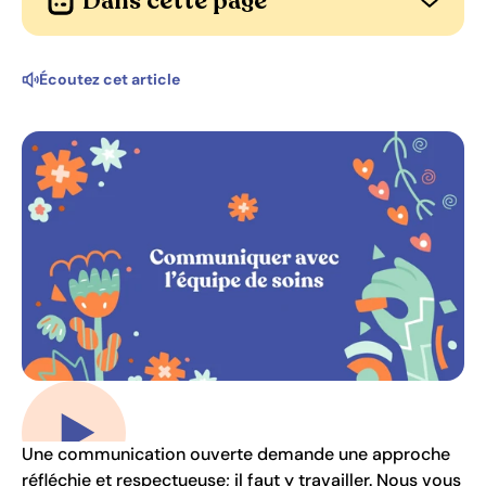
Dans cette page
Ouvrir l
Écoutez cet article
Jouer la vidéo
Une communication ouverte demande une approche
réfléchie et respectueuse; il faut y travailler. Nous vous