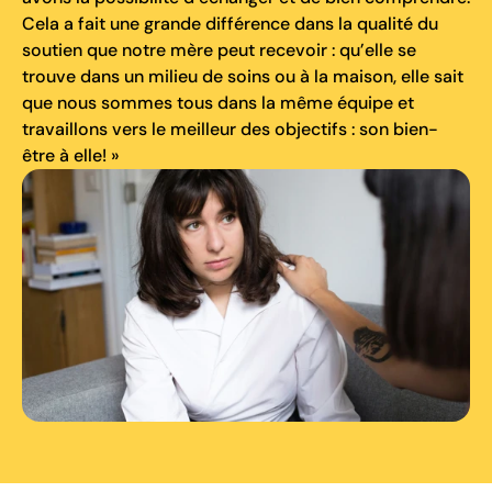
Cela a fait une grande différence dans la qualité du
soutien que notre mère peut recevoir : qu’elle se
trouve dans un milieu de soins ou à la maison, elle sait
que nous sommes tous dans la même équipe et
travaillons vers le meilleur des objectifs : son bien-
être à elle! »